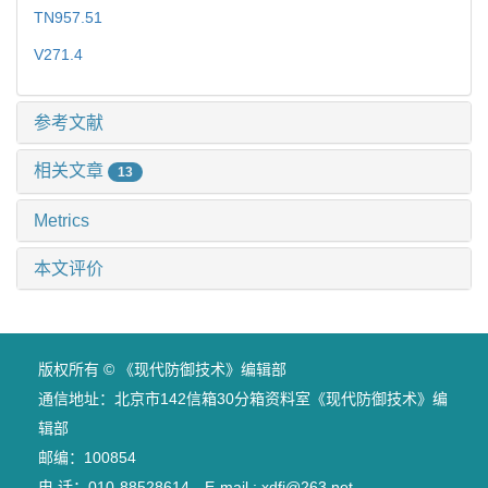
TN957.51
V271.4
参考文献
相关文章
13
Metrics
本文评价
版权所有 © 《现代防御技术》编辑部
通信地址：北京市142信箱30分箱资料室《现代防御技术》编
辑部
邮编：100854
电 话：010-88528614 E-mail : xdfj@263.net