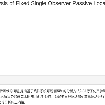
ysis of Fixed Single Observer Passive Loca
析困难的问题,提出基于线性系统可观测理论的分析方法并进行了仿真验
免求解复杂的雅克比矩阵,而后对匀速、匀加速直线运动和匀转弯运动进行
理论分析的正确性。