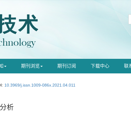
知
期刊浏览
期刊订阅
下载中心
联
I:
10.3969/j.issn.1009-086x.2021.04.011
分析