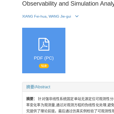
Observability and Simulation Anal
XIANG Fei-hua
,
WANG Jie-gui
PDF (PC)
519
摘要/Abstract
摘要：
针对强非线性系统固定单站无源定位可观测性分
率变化率为观测量,通过对观测方程的伪线性化处理,避
究提供了理论前提。最后通过仿真实例检验了可观测性