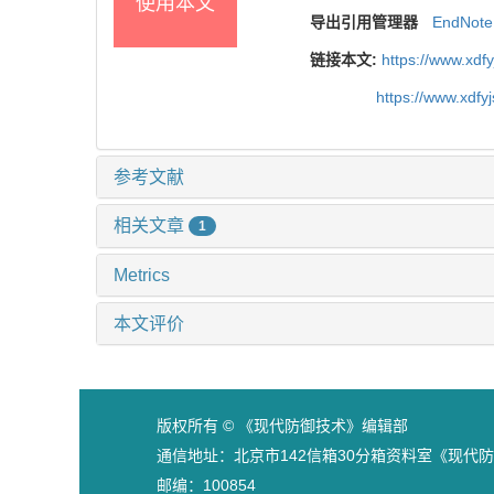
使用本文
导出引用管理器
EndNote
链接本文:
https://www.xdf
https://www.xdfy
参考文献
相关文章
1
Metrics
本文评价
版权所有 © 《现代防御技术》编辑部
通信地址：北京市142信箱30分箱资料室《现代
邮编：100854