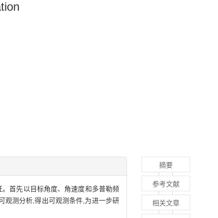
tion
摘要
参考文献
证。首先以目标角度、角速度和多普勒频
可观测分析,得出可观测条件,为进一步研
相关文章