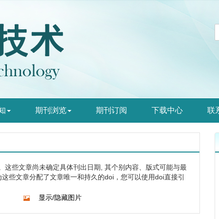
知
期刊浏览
期刊订阅
下载中心
联
。这些文章尚未确定具体刊出日期, 其个别内容、版式可能与最
这些文章分配了文章唯一和持久的doi，您可以使用doi直接引
显示/隐藏图片