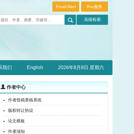
Email Alert
Rss服务
系我们
English
2026年8月8日 星期六
作者中心
作者投稿查稿系统
版权转让协议
论文模板
作者须知