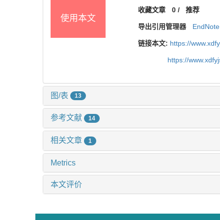
收藏文章
0
/
推荐
使用本文
导出引用管理器
EndNote
链接本文:
https://www.xdf
https://www.xdfy
图/表
13
参考文献
14
相关文章
1
Metrics
本文评价