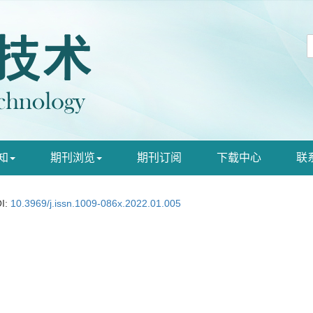
知
期刊浏览
期刊订阅
下载中心
联
I:
10.3969/j.issn.1009-086x.2022.01.005