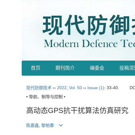
首页
期刊简介
编委会
投稿须
现代防御技术
››
2022
,
Vol. 50
››
Issue (1)
: 33-40.
DO
• 导航、制导与控制 •
高动态GPS抗干扰算法仿真研究
陈嘉鑫
,
黎柏春