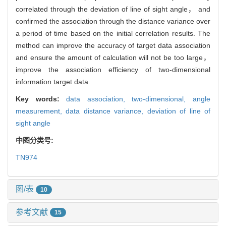
correlated through the deviation of line of sight angle， and
confirmed the association through the distance variance over
a period of time based on the initial correlation results. The
method can improve the accuracy of target data association
and ensure the amount of calculation will not be too large，
improve the association efficiency of two-dimensional
information target data.
Key words:
data association,
two-dimensional,
angle
measurement,
data distance variance,
deviation of line of
sight angle
中图分类号:
TN974
图/表
10
参考文献
15