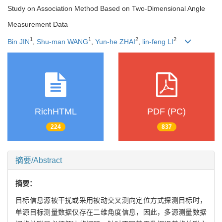
Study on Association Method Based on Two-Dimensional Angle
Measurement Data
1
1
2
2
Bin JIN
,
Shu-man WANG
,
Yun-he ZHAI
,
lin-feng LI
RichHTML
PDF (PC)
224
837
摘要/Abstract
摘要：
目标信息源被干扰或采用被动交叉测向定位方式探测目标时，
单源目标测量数据仅存在二维角度信息，因此，多源测量数据