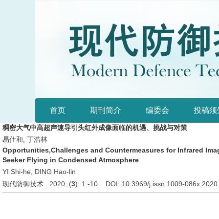
首页
期刊简介
编委会
投稿须
稠密大气中高超声速导引头红外成像面临的机遇、挑战与对策
易仕和, 丁浩林
Opportunities,Challenges and Countermeasures for Infrared Ima
Seeker Flying in Condensed Atmosphere
YI Shi-he, DING Hao-lin
现代防御技术 . 2020, (
3
): 1 -10 . DOI: 10.3969/j.issn.1009-086x.2020