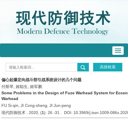
Toggl
navig
偏心起爆定向战斗部引战系统设计的几个问题
付斯琴, 姬聪生, 姬军鹏
Some Problems in the Design of Fuze Warhead System for Eccentr
Warhead
FU Si-qin, JI Cong-sheng, JI Jun-peng
现代防御技术 . 2020, (
1
): 26 -31 . DOI: 10.3969/j.issn.1009-086x.20