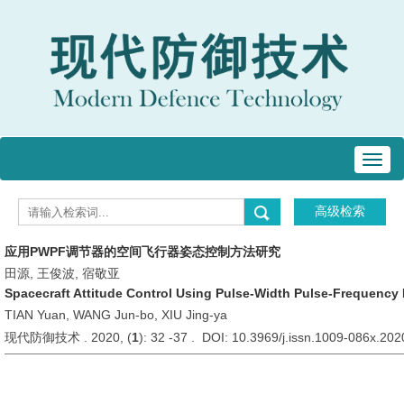
Toggl
navig
应用PWPF调节器的空间飞行器姿态控制方法研究
田源, 王俊波, 宿敬亚
Spacecraft Attitude Control Using Pulse-Width Pulse-Frequency
TIAN Yuan, WANG Jun-bo, XIU Jing-ya
现代防御技术 . 2020, (
1
): 32 -37 . DOI: 10.3969/j.issn.1009-086x.20