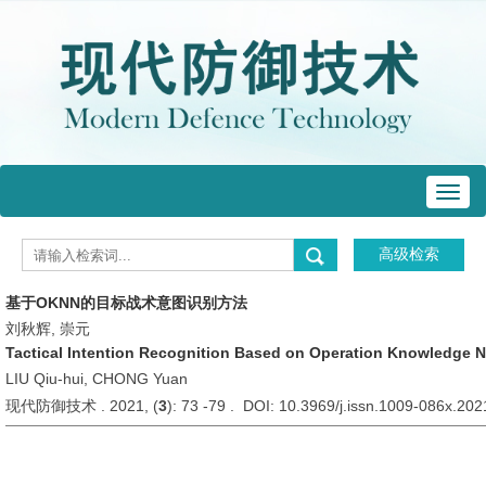
Toggl
navig
基于OKNN的目标战术意图识别方法
刘秋辉, 崇元
Tactical Intention Recognition Based on Operation Knowledge N
LIU Qiu-hui, CHONG Yuan
现代防御技术 . 2021, (
3
): 73 -79 . DOI: 10.3969/j.issn.1009-086x.20