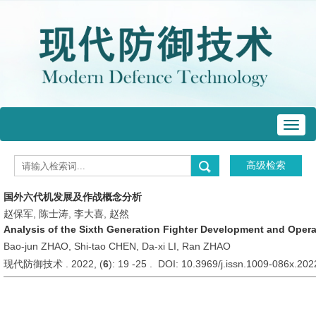
Toggl
navig
国外六代机发展及作战概念分析
赵保军, 陈士涛, 李大喜, 赵然
Analysis of the Sixth Generation Fighter Development and Oper
Bao-jun ZHAO, Shi-tao CHEN, Da-xi LI, Ran ZHAO
现代防御技术 . 2022, (
6
): 19 -25 . DOI: 10.3969/j.issn.1009-086x.20