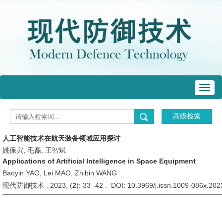
Toggl
navig
人工智能技术在航天装备领域应用探讨
姚保寅, 毛磊, 王智斌
Applications of Artificial Intelligence in Space Equipment
Baoyin YAO, Lei MAO, Zhibin WANG
现代防御技术 . 2023, (
2
): 33 -42 . DOI: 10.3969/j.issn.1009-086x.20