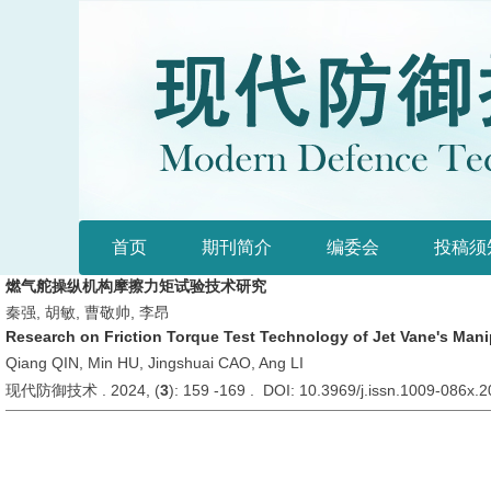
首页
期刊简介
编委会
投稿须
燃气舵操纵机构摩擦力矩试验技术研究
秦强, 胡敏, 曹敬帅, 李昂
Research on Friction Torque Test Technology of Jet Vane's Mani
Qiang QIN, Min HU, Jingshuai CAO, Ang LI
现代防御技术 . 2024, (
3
): 159 -169 . DOI: 10.3969/j.issn.1009-086x.