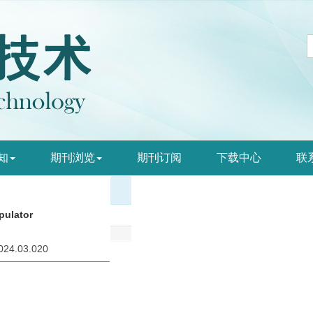
知
期刊浏览
期刊订阅
下载中心
联
pulator
2024.03.020