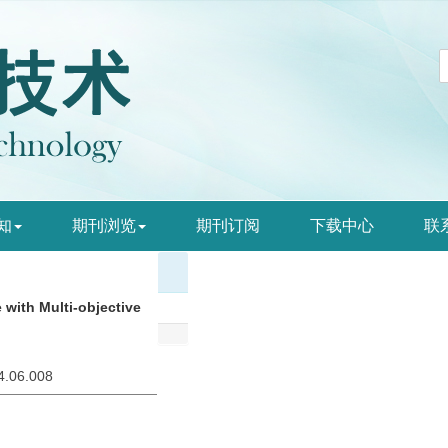
知
期刊浏览
期刊订阅
下载中心
联
 with Multi-objective
24.06.008