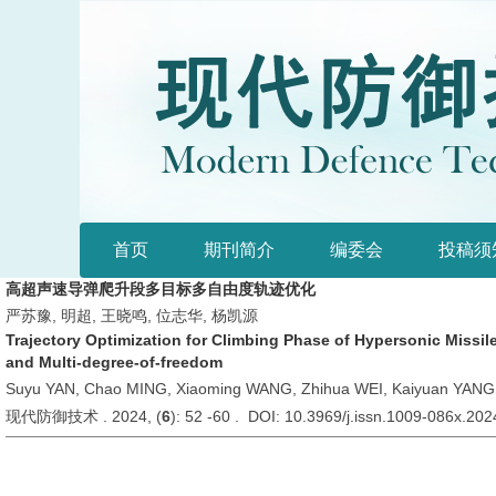
首页
期刊简介
编委会
投稿须
高超声速导弹爬升段多目标多自由度轨迹优化
严苏豫, 明超, 王晓鸣, 位志华, 杨凯源
Trajectory Optimization for Climbing Phase of Hypersonic Missile
and Multi-degree-of-freedom
Suyu YAN, Chao MING, Xiaoming WANG, Zhihua WEI, Kaiyuan YANG
现代防御技术 . 2024, (
6
): 52 -60 . DOI: 10.3969/j.issn.1009-086x.20