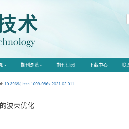
知
期刊浏览
期刊订阅
下载中心
联
I:
10.3969/j.issn.1009-086x.2021.02.011
的波束优化