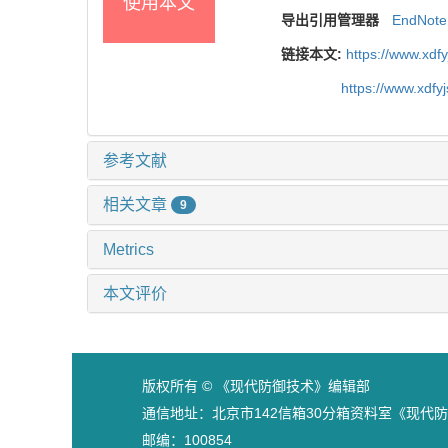
使用本文
导出引用管理器
EndNote
链接本文:
https://www.xdf
https://www.xdfy
参考文献
相关文章
9
Metrics
本文评价
版权所有 © 《现代防御技术》编辑部
通信地址：北京市142信箱30分箱资料室《现代
邮编：100854