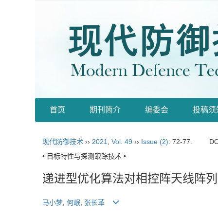
首页
期刊简介
编委会
投稿须
现代防御技术
››
2021
,
Vol. 49
››
Issue (2)
: 72-77.
DO
• 目标特性与探测跟踪技术 •
递进型优化算法对相控阵天线阵列
马小梦
,
何岷
,
张长革