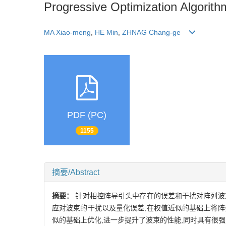
Progressive Optimization Algorit
MA Xiao-meng
,
HE Min
,
ZHNAG Chang-ge
PDF (PC)
1155
摘要/Abstract
摘要：
针对相控阵导引头中存在的误差和干扰对阵列波
应对波束的干扰以及量化误差,在权值近似的基础上将
似的基础上优化,进一步提升了波束的性能,同时具有很