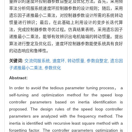
量辨识的速度环控制器参数自整定及优化方法。首先，采用频
率法分析伺服系统速度环控制器参数的设计规则；随后，采用
遗忘因子递推最小二乘法，对控制器参数设计所需的系统转动
惯量进行辨识；最后，在此基础上利用设计的变步长迭代算
法，完成控制器参数寻优过程。仿真结果表明，采用遗忘因子
递推最小二乘法，能够有效辨识出电机轴端的转动惯量。提出
算法进行整定及优化后，速度环控制器参数能使系统具有良好
的动态响应和鲁棒性。
关键词:
交流伺服系统,
速度环,
转动惯量,
参数自整定,
遗忘因
子递推最小二乘法,
参数优化
Abstract:
In order to avoid the tedious parameter tuning process， a
self-tuning and optimization method for the speed loop
controller parameters based on inertia identification is
proposed. The design rules of the speed loop controller
parameters are analyzed with the frequency method. The
inertia is identified with recursive least square method with a
forgetting factor. The controller parameters optimization is