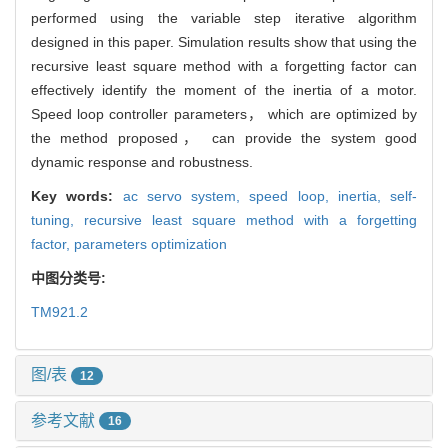
performed using the variable step iterative algorithm
designed in this paper. Simulation results show that using the
recursive least square method with a forgetting factor can
effectively identify the moment of the inertia of a motor.
Speed loop controller parameters， which are optimized by
the method proposed， can provide the system good
dynamic response and robustness.
Key words:
ac servo system,
speed loop,
inertia,
self-
tuning,
recursive least square method with a forgetting
factor,
parameters optimization
中图分类号:
TM921.2
图/表
12
参考文献
16