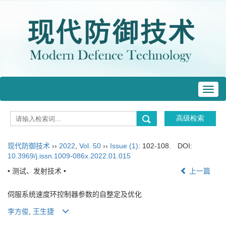
Toggl
navig
现代防御技术
››
2022
,
Vol. 50
››
Issue (1)
: 102-108.
DOI:
10.3969/j.issn.1009-086x.2022.01.015
• 测试、发射技术 •
上一篇
伺服系统速度环控制器参数的自整定及优化
李方俊
,
王生捷