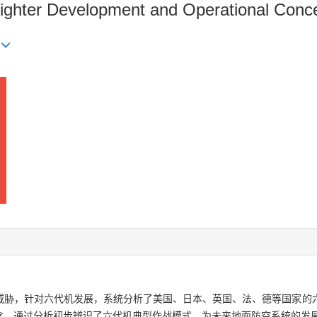
 Fighter Development and Operational Conc
威胁，针对六代机发展，系统分析了美国、日本、英国、法、德等国家的
念。通过分析初步辨识了六代机典型作战模式，为未来地面防空系统的发