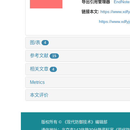
导出引用管理器
EndNote
链接本文:
https://www.xdf
https://www.xdfy
图/表
4
参考文献
15
相关文章
4
Metrics
本文评价
版权所有 © 《现代防御技术》编辑部
通信地址：北京市142信箱30分箱资料室《现代