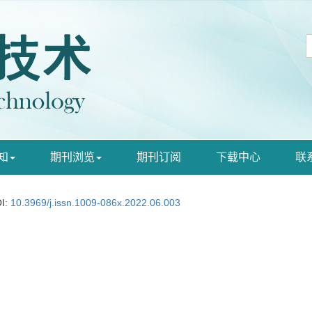
知
期刊浏览
期刊订阅
下载中心
联
I:
10.3969/j.issn.1009-086x.2022.06.003