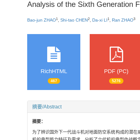
Analysis of the Sixth Generation
1
2
1
3
Bao-jun ZHAO
,
Shi-tao CHEN
,
Da-xi LI
,
Ran ZHAO
RichHTML
PDF (PC)
467
5276
摘要/Abstract
摘要：
为了辨识国外下一代战斗机对地面防空系统构成的潜在
机的典型能力特征及需求，分析了六代机的典型作战概