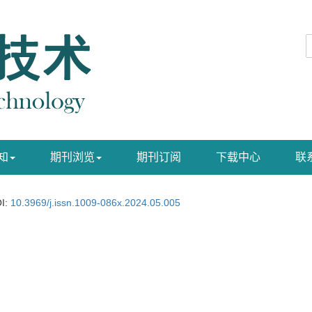
知
期刊浏览
期刊订阅
下载中心
联
I:
10.3969/j.issn.1009-086x.2024.05.005