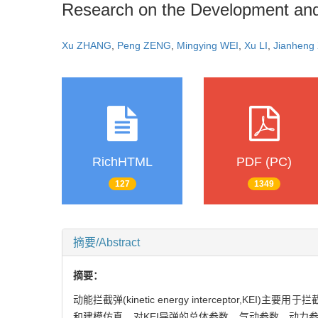
Research on the Development and 
Xu ZHANG
,
Peng ZENG
,
Mingying WEI
,
Xu LI
,
Jianheng
RichHTML
PDF (PC)
127
1349
摘要/Abstract
摘要：
动能拦截弹(kinetic energy intercept
和建模仿真，对KEI导弹的总体参数、气动参数、动力参