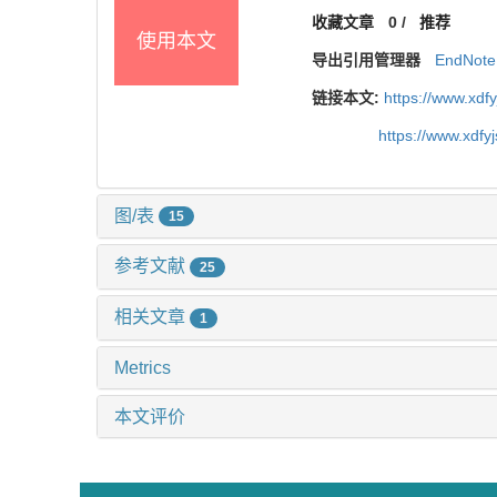
收藏文章
0
/
推荐
使用本文
导出引用管理器
EndNote
链接本文:
https://www.xdf
https://www.xdfy
图/表
15
参考文献
25
相关文章
1
Metrics
本文评价