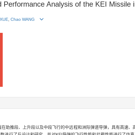
Performance Analysis of the KEI Missile i
 XUE
,
Chao WANG
or,KEI)主要用于拦截在助推段、上升段以及中段飞行的中远程和洲际弹道导弹，具
数进行了反设计和研究，并对KEI导弹的飞行性能和拦截性能进行了仿真，结