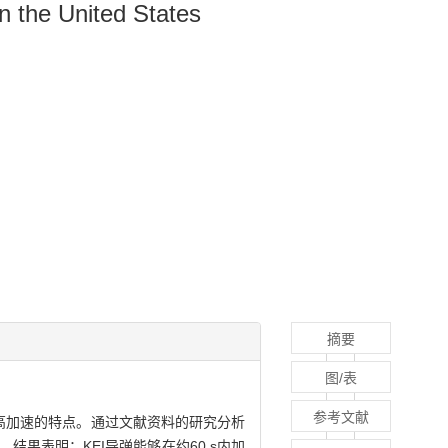
n the United States
摘要
图/表
参考文献
有高速、高加速的特点。通过文献资料的研究分析
果表明：KEI导弹能够在约60 s内加