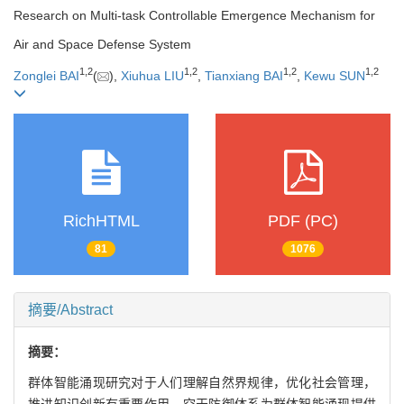
Research on Multi-task Controllable Emergence Mechanism for
Air and Space Defense System
1
,
2
1
,
2
1
,
2
1
,
2
Zonglei BAI
(
),
Xiuhua LIU
,
Tianxiang BAI
,
Kewu SUN
RichHTML
PDF (PC)
81
1076
摘要/Abstract
摘要：
群体智能涌现研究对于人们理解自然界规律，优化社会管理，
推进知识创新有重要作用，空天防御体系为群体智能涌现提供