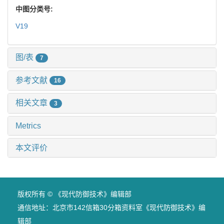
中图分类号:
V19
图/表
7
参考文献
16
相关文章
3
Metrics
本文评价
版权所有 © 《现代防御技术》编辑部
通信地址：北京市142信箱30分箱资料室《现代防御技术》编
辑部