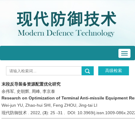
Toggl
navig
末段反导装备资源配置优化研究
余伟军, 史朝辉, 周峰, 李京泰
Research on Optimization of Terminal Anti-missile Equipment Re
Wei-jun YU, Zhao-hui SHI, Feng ZHOU, Jing-tai LI
现代防御技术 . 2022, (
3
): 25 -31 . DOI: 10.3969/j.issn.1009-086x.20