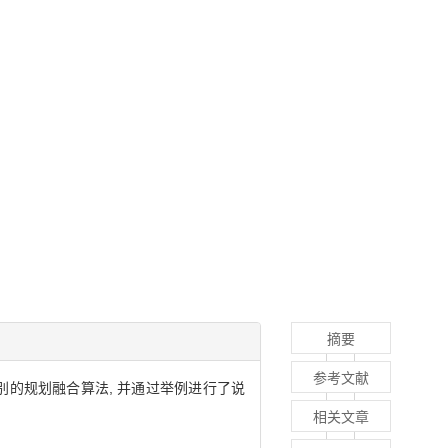
摘要
参考文献
别的规划融合算法, 并通过举例进行了说
相关文章