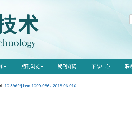
知
期刊浏览
期刊订阅
下载中心
联
I:
10.3969/j.issn.1009-086x.2018.06.010