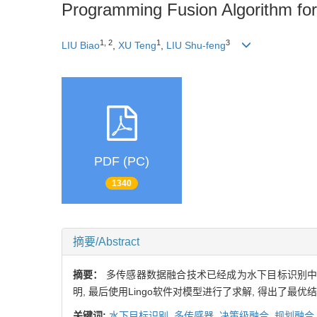
Programming Fusion Algorithm for
1, 2
1
3
LIU Biao
,
XU Teng
,
LIU Shu-feng
PDF (PC)
1340
摘要/Abstract
摘要：
多传感器数据融合技术已经成为水下目标识别中的
明, 最后使用Lingo软件对模型进行了求解, 得出了
关键词:
水下目标识别,
多传感器,
决策级融合,
规划融合