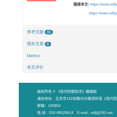
链接本文:
https://www.xdf
https://www.xdfy
参考文献
15
相关文章
6
Metrics
本文评价
版权所有 © 《现代防御技术》编辑部
通信地址：北京市142信箱30分箱资料室《现代
邮编：100854
电 话：010-88528614 E-mail : xdfj@263.net