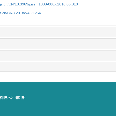
yjs.cn/CN/10.3969/j.issn.1009-086x.2018.06.010
js.cn/CN/Y2018/V46/I6/64
防御技术》编辑部