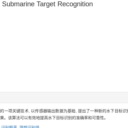
 Submarine Target Recognition
一项关键技术, 以传感器输出数据为基础, 提出了一种新的水下目标识
最优结果。该算法可以有效地提高水下目标识别的准确率和可靠性。
,
识别概率,
理想识别值