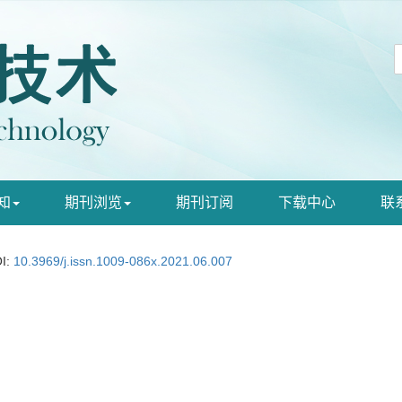
知
期刊浏览
期刊订阅
下载中心
联
I:
10.3969/j.issn.1009-086x.2021.06.007