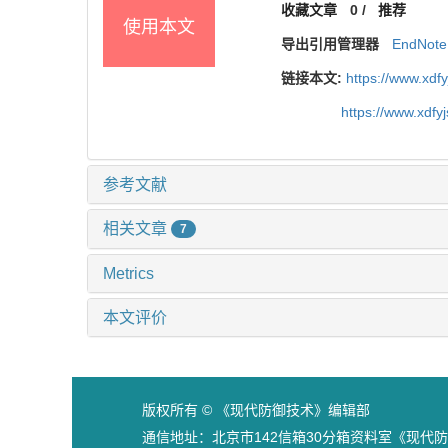
收藏文章
0
/
推荐
使用本文
导出引用管理器
EndNote
链接本文:
https://www.xdf
https://www.xdfy
参考文献
相关文章
7
Metrics
本文评价
版权所有 © 《现代防御技术》编辑部
通信地址：北京市142信箱30分箱资料室《现代