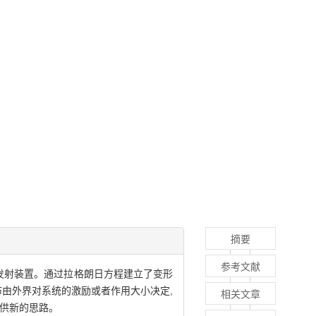
摘要
参考文献
发射装置。通过拉格朗日方程建立了变形
布由外界对系统的激励或者作用大小决定,
相关文章
提供新的思路。