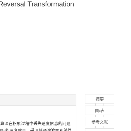
Reversal Transformation
摘要
图/表
参考文献
D）算法在积累过程中丢失速度信息的问题,
离出目标的速度信息，采用低通滤波器和线性