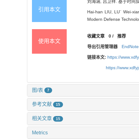
刘海涵, 吕卫祥. 基于时间反转
引用本文
Hai-han LIU, LU¨ Wei-xia
Modern Defense Technolog
收藏文章
0
/
推荐
使用本文
导出引用管理器
EndNote
链接本文:
https://www.xdf
https://www.xdfy
图/表
7
参考文献
15
相关文章
15
Metrics