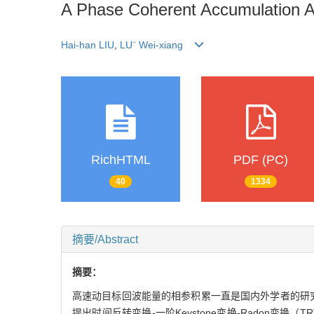
A Phase Coherent Accumulation A
Hai-han LIU
,
LU¨ Wei-xiang
RichHTML
PDF (PC)
40
1334
摘要/Abstract
摘要：
高速动目标回波能量的相参积累一直是国内外学者的研究热点
提出时间反转变换-一阶Keystone变换-Radon