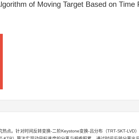
lgorithm of Moving Target Based on Time 
。针对时间反转变换-二阶Keystone变换-吕分布（TRT-SKT-LV
变换（TRT-KTR）算法实现动目标速度的分离与相参积累。通过时间反转分