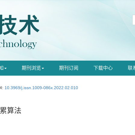
知
期刊浏览
期刊订阅
下载中心
联
I:
10.3969/j.issn.1009-086x.2022.02.010
累算法