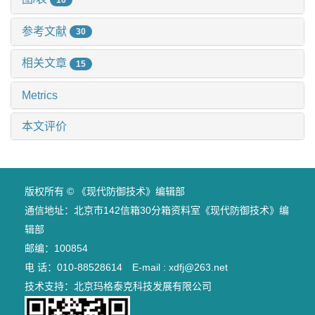
参考文献
30
相关文章
15
Metrics
本文评价
版权所有 © 《现代防御技术》编辑部
通信地址：北京市142信箱30分箱资料室《现代防御技术》编
辑部
邮编：100854
电 话：010-88528614 E-mail : xdfj@263.net
技术支持：
北京玛格泰克科技发展有限公司