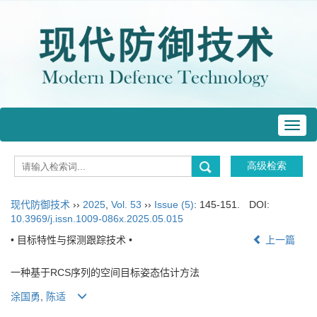
Toggl
navig
现代防御技术
››
2025
,
Vol. 53
››
Issue (5)
: 145-151.
DOI:
10.3969/j.issn.1009-086x.2025.05.015
• 目标特性与探测跟踪技术 •
上一篇
一种基于RCS序列的空间目标姿态估计方法
涂国勇
,
陈适