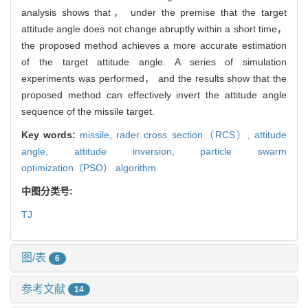
analysis shows that， under the premise that the target
attitude angle does not change abruptly within a short time，
the proposed method achieves a more accurate estimation
of the target attitude angle. A series of simulation
experiments was performed， and the results show that the
proposed method can effectively invert the attitude angle
sequence of the missile target.
Key words:
missile,
rader cross section（RCS）,
attitude
angle,
attitude inversion,
particle swarm
optimization（PSO） algorithm
中图分类号:
TJ
图/表
6
参考文献
14