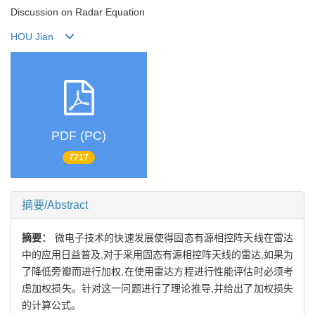
Discussion on Radar Equation
HOU Jian
PDF (PC)
7717
摘要/Abstract
摘要：
微电子技术的快速发展使得固态有源相控阵天线在雷达
中的应用日益普及,对于采用固态有源相控阵天线的雷达,如果为
了降低旁瓣而进行加权,在使用雷达方程进行性能评估时必须考
虑加权损失。针对这一问题进行了理论推导,并给出了加权损失
的计算公式。