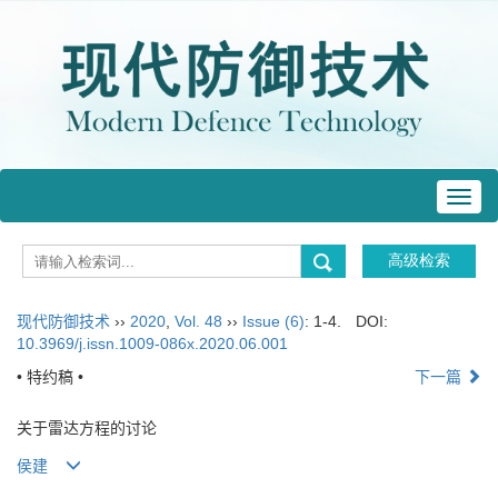
Toggl
navig
现代防御技术
››
2020
,
Vol. 48
››
Issue (6)
: 1-4.
DOI:
10.3969/j.issn.1009-086x.2020.06.001
• 特约稿 •
下一篇
关于雷达方程的讨论
侯建