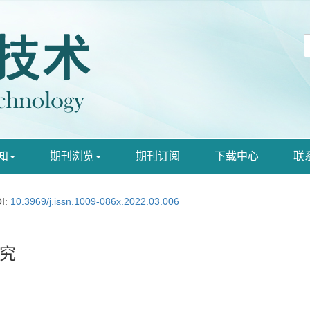
知
期刊浏览
期刊订阅
下载中心
联
I:
10.3969/j.issn.1009-086x.2022.03.006
究