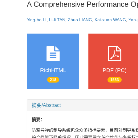
A Comprehensive Performance Op
Ying-bo LI
,
Li-li TAN
,
Zhuo LIANG
,
Kai-xuan WANG
,
Yan-
RichHTML
PDF (PC)
218
1583
摘要/Abstract
摘要：
防空导弹的制导系统包含众多指标要素，目前对制导系
综合性能下降的情况。因此需要建立综合性能与各指标之