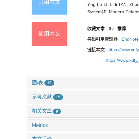
引用本文
Ying-bo LI, Li-li TAN, Z
System[J]. Modern Defens
收藏文章
0
/
推荐
使用本文
导出引用管理器
EndNote
链接本文:
https://www.xdf
https://www.xdfy
图/表
10
参考文献
15
相关文章
9
Metrics
本文评价