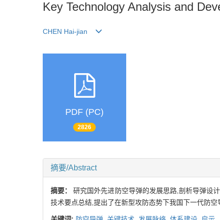
Key Technology Analysis and Deve
CHEN Hai-jian
PDF (PC)
2826
摘要/Abstract
摘要：
研究国外先进防空导弹的发展思路,剖析导弹设
技术要点总结,提出了在新型攻防态势下我国下一代防空
关键词:
防空导弹,
关键技术,
发展脉络,
体系建设,
启示