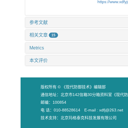
https://www.xdfy
参考文献
相关文章
15
Metrics
本文评价
版权所有 © 《现代防御技术》编辑部
通信地址：北京市142信箱30分箱资料室《现代
邮编：100854
电 话：010-88528614 E-mail : xdfj@263.net
技术支持：
北京玛格泰克科技发展有限公司