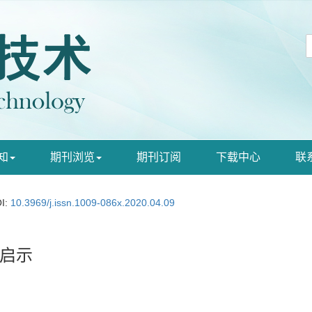
知
期刊浏览
期刊订阅
下载中心
联
I:
10.3969/j.issn.1009-086x.2020.04.09
启示