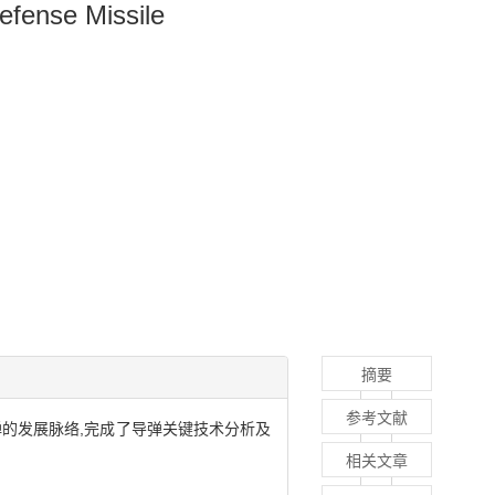
efense Missile
摘要
参考文献
的发展脉络,完成了导弹关键技术分析及
相关文章