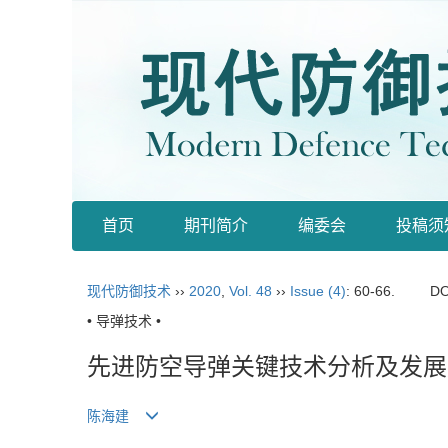
首页
期刊简介
编委会
投稿须
现代防御技术
››
2020
,
Vol. 48
››
Issue (4)
: 60-66.
DO
• 导弹技术 •
先进防空导弹关键技术分析及发展
陈海建