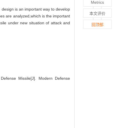
Metrics
e design is an important way to develop
本文评价
es are analyzed,which is the important
sile under new situation of attack and
回顶部
Defense Missile[J]. Modern Defense