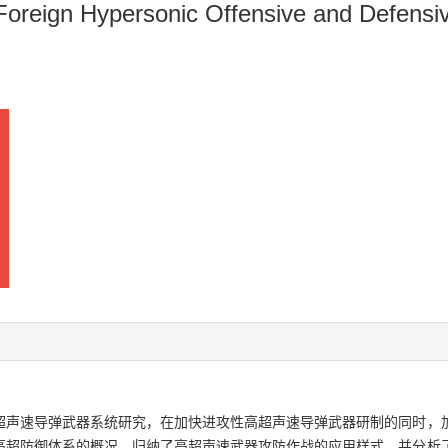
Foreign Hypersonic Offensive and Defens
超声速导弹武器系统研究，在加快进攻性高超声速导弹武器研制的同时，
高超防御体系的概况，归纳了高超声速武器攻防作战的应用样式，并分析