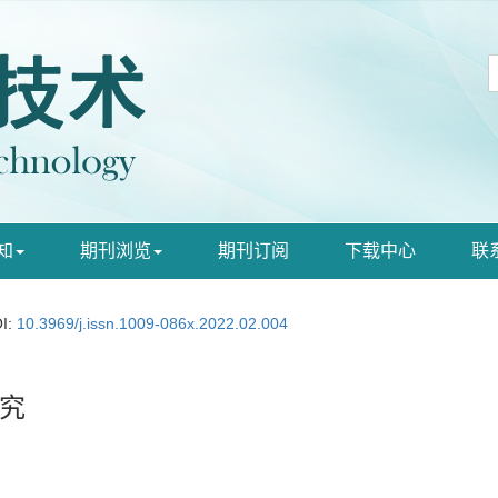
知
期刊浏览
期刊订阅
下载中心
联
I:
10.3969/j.issn.1009-086x.2022.02.004
究