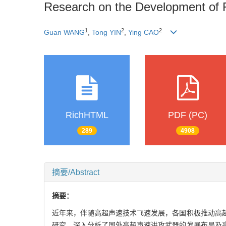
Research on the Development of 
1
2
2
Guan WANG
,
Tong YIN
,
Ying CAO
RichHTML
PDF (PC)
289
4908
摘要/Abstract
摘要：
近年来，伴随高超声速技术飞速发展，各国积极推动高
研究。深入分析了国外高超声速进攻武器的发展布局及