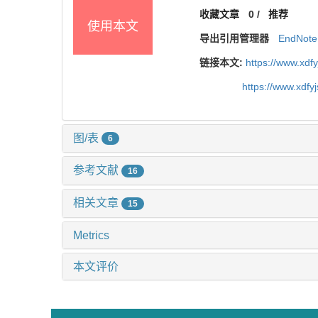
收藏文章
0
/
推荐
使用本文
导出引用管理器
EndNote
链接本文:
https://www.xdf
https://www.xdfy
图/表
6
参考文献
16
相关文章
15
Metrics
本文评价