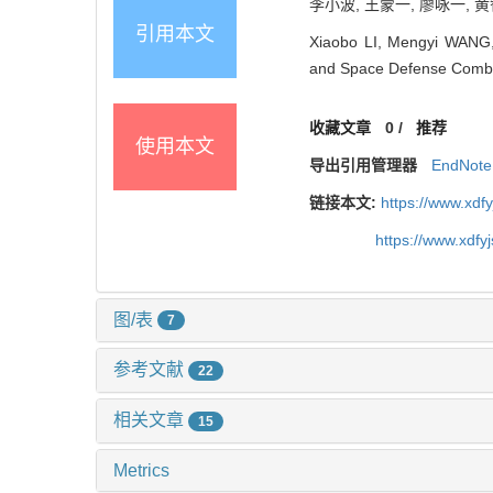
李小波, 王蒙一, 廖咏一, 黄
引用本文
Xiaobo LI, Mengyi WANG, 
and Space Defense Combat
收藏文章
0
/
推荐
使用本文
导出引用管理器
EndNote
链接本文:
https://www.xdf
https://www.xdfy
图/表
7
参考文献
22
相关文章
15
Metrics