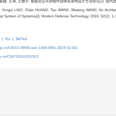
智捷, 王涛, 王维平. 智能化空天防御作战体系架构设计方法研究[J]. 现代防御技术, 2
Yongyi LIAO, Zhijie HUANG, Tao WANG, Weiping WANG. An Architectu
 System of Systems[J]. Modern Defense Technology, 2024, 52(2): 1-
|
Ris
|
BibTeX
yjs.cn/CN/10.3969/j.issn.1009-086x.2024.02.001
js.cn/CN/Y2024/V52/I2/1