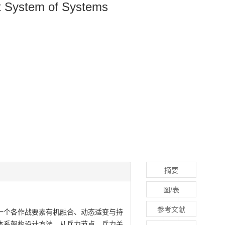
at System of Systems
摘要
图/表
参考文献
一个各作战要素有机融合、动态适变与持
体系架构设计方法，从兵力节点、兵力关