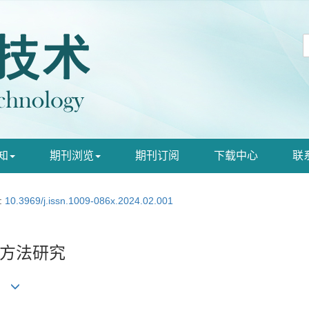
知
期刊浏览
期刊订阅
下载中心
联
:
10.3969/j.issn.1009-086x.2024.02.001
方法研究