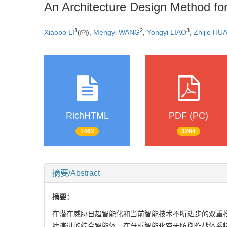
An Architecture Design Method fo
1
2
3
Xiaobo LI
(
),
Mengyi WANG
,
Yongyi LIAO
,
Zhijie HU
RichHTML
PDF (PC)
1462
3264
摘要/Abstract
摘要：
在潜在威胁日趋智能化和当前智能技术不断进步的双重
续演进的综合智能体。在分析智能化空天防御作战体系